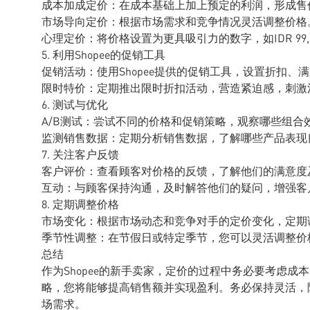
成本加成定价：在成本基础上加上预定的利润，形成售
市场导向定价：根据市场需求和竞争情况灵活调整价格
心理定价：将价格设置为更具吸引力的数字，如IDR 99,999
5. 利用Shopee的促销工具
促销活动：使用Shopee提供的促销工具，设置折扣、
限时特价：定期推出限时折扣活动，营造紧迫感，刺激
6. 测试与优化
A/B测试：尝试不同的价格和促销策略，观察哪些组合
监测销售数据：定期分析销售数据，了解哪些产品表现
7. 关注客户反馈
客户评价：查看顾客对价格的反馈，了解他们的满意度
互动：与顾客保持沟通，及时解答他们的疑问，增强客
8. 定期调整价格
市场变化：根据市场动态和竞争对手的定价变化，定期
季节性调整：在节假日或特定季节，您可以灵活调整价
总结
作为Shopee的新手卖家，定价的过程中务必要考虑
略，您将能够提高销售额并实现盈利。务必保持灵活，
场需求。