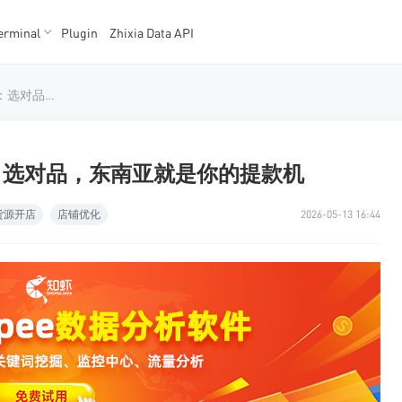
erminal
Plugin
Zhixia Data API
K数据
K数据
Shopee选品工具｜知虾数据：选对品，东南亚就是你的提款机
据：选对品，东南亚就是你的提款机
货源开店
店铺优化
2026-05-13 16:44