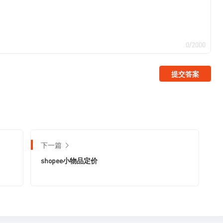
0/2000
提交答案
下一篇
shopee小物品定价