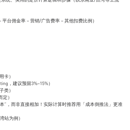
 − 平台佣金率 − 营销/广告费率 − 其他扣费比例）
信用卡）
sting，建议预留3%–15%）
电子类）
争而定）
的成本”，而非直接相加！实际计算时推荐用「成本倒推法」更准
台湾站为例）