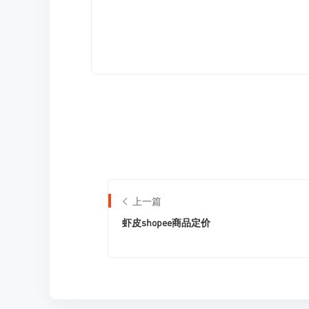
上一篇
虾皮shopee商品定价