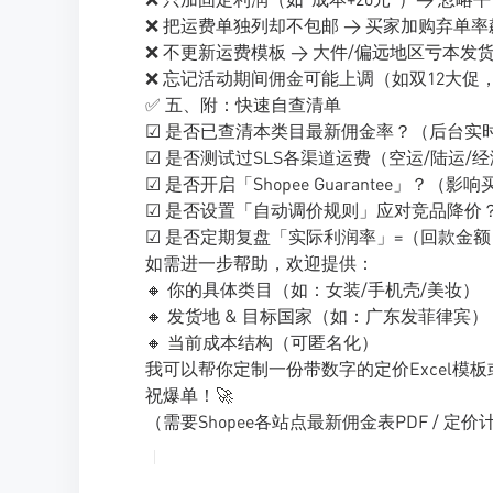
❌ 把运费单独列却不包邮 → 买家加购弃单
❌ 不更新运费模板 → 大件/偏远地区亏本发
❌ 忘记活动期间佣金可能上调（如双12大促
✅ 五、附：快速自查清单
☑ 是否已查清本类目最新佣金率？（后台实
☑ 是否测试过SLS各渠道运费（空运/陆运/
☑ 是否开启「Shopee Guarantee」？
☑ 是否设置「自动调价规则」应对竞品降价
☑ 是否定期复盘「实际利润率」=（回款金额 
如需进一步帮助，欢迎提供：
🔸 你的具体类目（如：女装/手机壳/美妆）
🔸 发货地 & 目标国家（如：广东发菲律宾）
🔸 当前成本结构（可匿名化）
我可以帮你定制一份带数字的定价Excel模板
祝爆单！🚀
（需要Shopee各站点最新佣金表PDF / 定