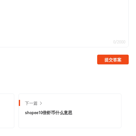
0/2000
提交答案
下一篇
shopee10倍虾币什么意思