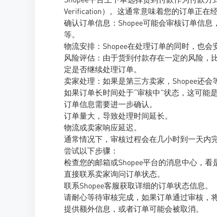
Verification）。这通常意味着您的订单
确认订单信息：Shopee可能会审核订单
等。
物流安排：Shopee在处理订单的同时，也
风险评估：由于货到付款存在一定的风险，比
定是否继续处理订单。
卖家处理：如果是第三方卖家，Shopee还
如果订单长时间处于“审核中”状态，这可能
订单信息需要进一步确认。
订单量大，导致处理时间延长。
物流或卖家响应延迟。
通常情况下，审核过程会在几小时到一天内
尝试以下步骤：
检查您的邮箱或Shopee平台的消息中心，
直接联系卖家询问订单状态。
联系Shopee客服获取详细的订单状态信息。
请耐心等待审核完成，如果订单通过审核，
提供额外信息，或者订单可能会被取消。