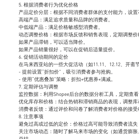
5. 根据消费者行为优化价格
产品定价分层：根据不同消费者群体的支付能力，设置
高端产品：满足追求质量和品牌的消费者。
中低端产品：满足价格敏感型消费者。
动态调整价格：根据市场反馈和销售表现，定期调整价
如果产品滞销，可以适当降价。
如果产品销量很好，可以在促销后适量提价。
6. 促销活动期间的定价
在马来西亚站的一些大促活动（如11.11、12.12、
- 提前设置“折扣价”，吸引消费者参与抢购。
- 使用“优惠叠加”策略：折扣+优惠券+满减。
7. 定期评估与调整
监控数据：利用Shopee后台的数据分析工具，定期查
优化库存和价格：结合热销和滞销商品的表现，调整库
消费者反馈：通过评价和问卷了解消费者对价格的接受
8. 注意事项
避免过高或过低的定价：价格过高可能导致消费者流失
关注市场动态：随时了解马来市场的变化（如通货膨胀
总结