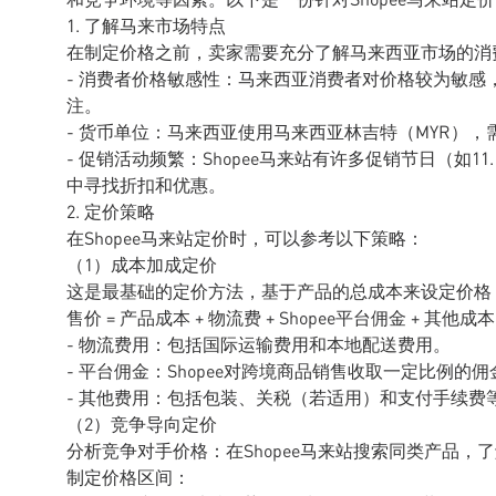
1. 了解马来市场特点
在制定价格之前，卖家需要充分了解马来西亚市场的消
- 消费者价格敏感性：马来西亚消费者对价格较为敏
注。
- 货币单位：马来西亚使用马来西亚林吉特（MYR），
- 促销活动频繁：Shopee马来站有许多促销节日（如11
中寻找折扣和优惠。
2. 定价策略
在Shopee马来站定价时，可以参考以下策略：
（1）成本加成定价
这是最基础的定价方法，基于产品的总成本来设定价格
售价 = 产品成本 + 物流费 + Shopee平台佣金 + 其他成
- 物流费用：包括国际运输费用和本地配送费用。
- 平台佣金：Shopee对跨境商品销售收取一定比例的
- 其他费用：包括包装、关税（若适用）和支付手续费
（2）竞争导向定价
分析竞争对手价格：在Shopee马来站搜索同类产品
制定价格区间：