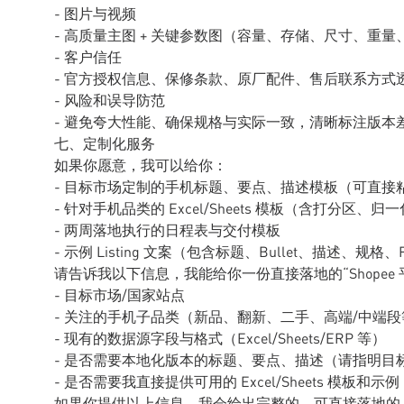
- 图片与视频
- 高质量主图 + 关键参数图（容量、存储、尺寸、重量
- 客户信任
- 官方授权信息、保修条款、原厂配件、售后联系方式
- 风险和误导防范
- 避免夸大性能、确保规格与实际一致，清晰标注版本
七、定制化服务
如果你愿意，我可以给你：
- 目标市场定制的手机标题、要点、描述模板（可直接
- 针对手机品类的 Excel/Sheets 模板（含打分区
- 两周落地执行的日程表与交付模板
- 示例 Listing 文案（包含标题、Bullet、描述、规格、
请告诉我以下信息，我能给你一份直接落地的“Shopee 平台选
- 目标市场/国家站点
- 关注的手机子品类（新品、翻新、二手、高端/中端段
- 现有的数据源字段与格式（Excel/Sheets/ERP 等）
- 是否需要本地化版本的标题、要点、描述（请指明目
- 是否需要我直接提供可用的 Excel/Sheets 模板和示例 Li
如果你提供以上信息，我会给出完整的、可直接落地的 Sh