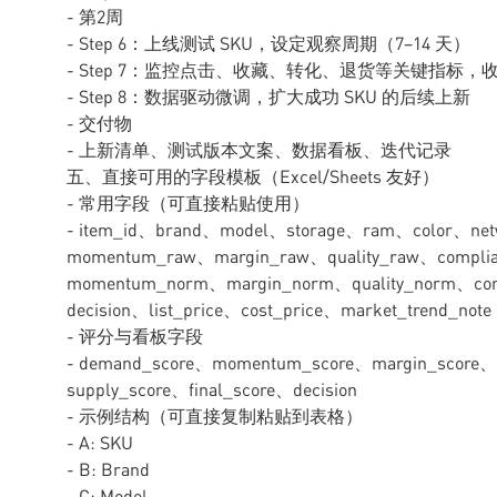
- 第2周
- Step 6：上线测试 SKU，设定观察周期（7–14 天）
- Step 7：监控点击、收藏、转化、退货等关键指标，
- Step 8：数据驱动微调，扩大成功 SKU 的后续上新
- 交付物
- 上新清单、测试版本文案、数据看板、迭代记录
五、直接可用的字段模板（Excel/Sheets 友好）
- 常用字段（可直接粘贴使用）
- item_id、brand、model、storage、ram、color、ne
momentum_raw、margin_raw、quality_raw、compl
momentum_norm、margin_norm、quality_norm、com
decision、list_price、cost_price、market_trend_note
- 评分与看板字段
- demand_score、momentum_score、margin_score、q
supply_score、final_score、decision
- 示例结构（可直接复制粘贴到表格）
- A: SKU
- B: Brand
- C: Model