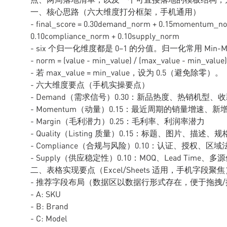
一、核心思路（六大维度打分框架，手机通用）
- final_score = 0.30demand_norm + 0.15momentum_no
0.10compliance_norm + 0.10supply_norm
- six 个归一化维度都是 0–1 的分值。归一化常用 Min-M
- norm = (value - min_value) / (max_value - min_value)
- 若 max_value = min_value，设为 0.5（避免除零）。
- 六大维度要点（手机实操要点）
- Demand（需求信号）0.30：新品热度、热销机型
- Momentum（动量）0.15：最近周期的销量增速、
- Margin（毛利潜力）0.25：毛利率、利润率潜力
- Quality（Listing 质量）0.15：标题、图片、描述、规格
- Compliance（合规与风险）0.10：认证、授权、
- Supply（供应稳定性）0.10：MOQ、Lead Time
二、表格实现要点（Excel/Sheets 适用，手机字段聚焦
- 推荐字段布局（数据区以数据行形式存在，便于拖拽
- A: SKU
- B: Brand
- C: Model