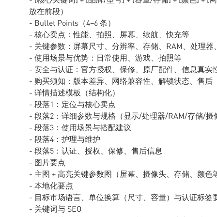
放在前段）
- Bullet Points（4–6 条）
- 核心卖点：性能、拍照、屏幕、续航、快充等
- 关键参数：屏幕尺寸、分辨率、存储、RAM、处理器
- 使用场景与优势：日常使用、游戏、拍照等
- 安全与认证：官方授权、保修、原厂配件、信息真实
- 购买须知：版本差异、网络兼容性、解锁状态、售后
- 详情描述模板（结构化）
- 段落1：定位与核心卖点
- 段落2：详细参数与规格（显示/处理器/RAM/存储/摄
- 段落3：使用场景与搭配建议
- 段落4：护理与维护
- 段落5：认证、授权、保修、售后信息
- 图片要点
- 主图 + 高亮关键参数图（屏幕、摄像头、存储、颜色等
- 本地化要点
- 目标市场语言、单位换算（尺寸、容量）与认证标签
- 关键词与 SEO