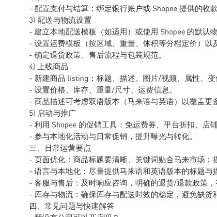
- 配置支付与结算：绑定银行账户或 Shopee 提供的
3) 配送与物流设置
- 建立本地配送模板（如适用）或使用 Shopee 的默认
- 设置运费模板（按区域、重量、体积等分档定价）以
- 确定退货政策、售后流程与包装规范。
4) 上线商品
- 新建商品 listing：标题、描述、图片/视频、属性
- 设置价格、库存、重量/尺寸、运费信息。
- 商品描述可考虑双语版本（马来语与英语）以覆盖更
5) 启动与推广
- 利用 Shopee 的促销工具：免运费券、平台折扣、
- 参与本地化活动与日常促销，提升曝光与转化。
三、日常运营要点
- 页面优化：商品标题要清晰、关键词贴合马来市场；
- 语言与本地化：尽量提供马来语和英语版本的标题与
- 客服与售后：及时响应咨询，明确的退货/退款政策
- 库存与物流：确保库存与配送时效的稳定，避免缺货
四、常见问题与快速解答