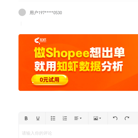
用户197****0530
请输入你的评论