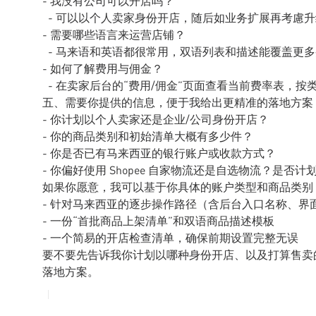
- 我没有公司可以开店吗？
- 可以以个人卖家身份开店，随后如业务扩展再考慮
- 需要哪些语言来运营店铺？
- 马来语和英语都很常用，双语列表和描述能覆盖更
- 如何了解费用与佣金？
- 在卖家后台的“费用/佣金”页面查看当前费率表，
五、需要你提供的信息，便于我给出更精准的落地方案
- 你计划以个人卖家还是企业/公司身份开店？
- 你的商品类别和初始清单大概有多少件？
- 你是否已有马来西亚的银行账户或收款方式？
- 你偏好使用 Shopee 自家物流还是自选物流？是否
如果你愿意，我可以基于你具体的账户类型和商品类别
- 针对马来西亚的逐步操作路径（含后台入口名称、界
- 一份“首批商品上架清单”和双语商品描述模板
- 一个简易的开店检查清单，确保前期设置完整无误
要不要先告诉我你计划以哪种身份开店、以及打算售卖
落地方案。