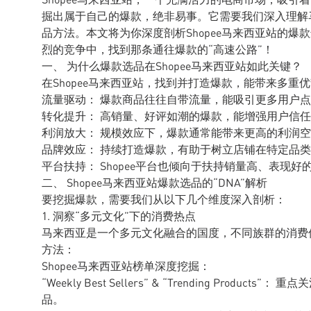
掘出属于自己的爆款，绝非易事。它需要我们深入理解
品方法。本文将为你深度剖析Shopee马来西亚站的
烈的竞争中，找到那条通往爆款的“高速公路”！
一、 为什么爆款选品在Shopee马来西亚站如此关键？
在Shopee马来西亚站，找到并打造爆款，能带来多重
流量驱动： 爆款商品往往自带流量，能吸引更多用户
转化提升： 高销量、好评如潮的爆款，能增强用户信
利润放大： 规模效应下，爆款通常能带来更高的利润
品牌效应： 持续打造爆款，有助于树立店铺在特定品
平台扶持： Shopee平台也倾向于扶持销量高、表现
二、 Shopee马来西亚站爆款选品的“DNA”解析
要挖掘爆款，需要我们从以下几个维度深入剖析：
1. 洞察“多元文化”下的消费热点
马来西亚是一个多元文化融合的国度，不同族群的消费
方法：
Shopee马来西亚站榜单深度挖掘：
“Weekly Best Sellers” & “Trending Pro
品。