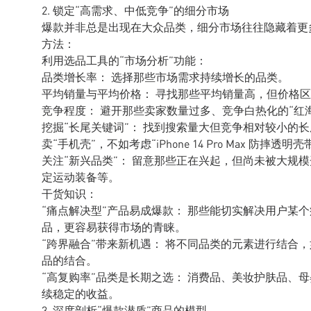
2. 锁定“高需求、中低竞争”的细分市场
爆款并非总是出现在大众品类，细分市场往往隐藏着更
方法：
利用选品工具的“市场分析”功能：
品类增长率： 选择那些市场需求持续增长的品类。
平均销量与平均价格： 寻找那些平均销量高，但价格
竞争程度： 避开那些卖家数量过多、竞争白热化的“红
挖掘“长尾关键词”： 找到搜索量大但竞争相对较小的
卖“手机壳”，不如考虑“iPhone 14 Pro Max 防摔透明
关注“新兴品类”： 留意那些正在兴起，但尚未被大规
定运动装备等。
干货知识：
“痛点解决型”产品易成爆款： 那些能切实解决用户某
品，更容易获得市场的青睐。
“跨界融合”带来新机遇： 将不同品类的元素进行结合
品的结合。
“高复购率”品类是长期之选： 消费品、美妆护肤品、
续稳定的收益。
3. 深度剖析“爆款潜质”商品的模型