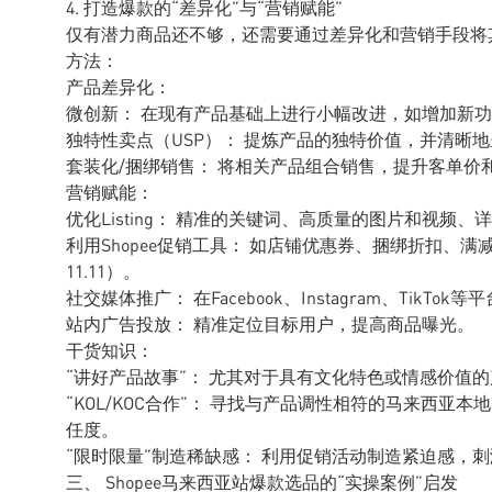
4. 打造爆款的“差异化”与“营销赋能”
仅有潜力商品还不够，还需要通过差异化和营销手段将其
方法：
产品差异化：
微创新： 在现有产品基础上进行小幅改进，如增加新
独特性卖点（USP）： 提炼产品的独特价值，并清晰
套装化/捆绑销售： 将相关产品组合销售，提升客单价
营销赋能：
优化Listing： 精准的关键词、高质量的图片和视频
利用Shopee促销工具： 如店铺优惠券、捆绑折扣、满
11.11）。
社交媒体推广： 在Facebook、Instagram、TikT
站内广告投放： 精准定位目标用户，提高商品曝光。
干货知识：
“讲好产品故事”： 尤其对于具有文化特色或情感价值
“KOL/KOC合作”： 寻找与产品调性相符的马来西
任度。
“限时限量”制造稀缺感： 利用促销活动制造紧迫感，
三、 Shopee马来西亚站爆款选品的“实操案例”启发