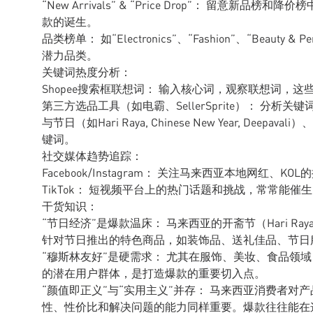
“New Arrivals” & “Price Drop”： 留
款的诞生。
品类榜单： 如“Electronics”、“Fashion”、“Beaut
潜力品类。
关键词热度分析：
Shopee搜索框联想词： 输入核心词，观察联想词，
第三方选品工具（如电霸、SellerSprite）： 分
与节日（如Hari Raya, Chinese New Year, Deepavali
键词。
社交媒体趋势追踪：
Facebook/Instagram： 关注马来西亚本地网红
TikTok： 短视频平台上的热门话题和挑战，常常能催
干货知识：
“节日经济”是爆款温床： 马来西亚的开斋节（Hari 
针对节日推出的特色商品，如装饰品、送礼佳品、节日
“穆斯林友好”是硬需求： 尤其在服饰、美妆、食品领域
的潜在用户群体，是打造爆款的重要切入点。
“颜值即正义”与“实用主义”并存： 马来西亚消费者
性、性价比和解决问题的能力同样重要。爆款往往能在