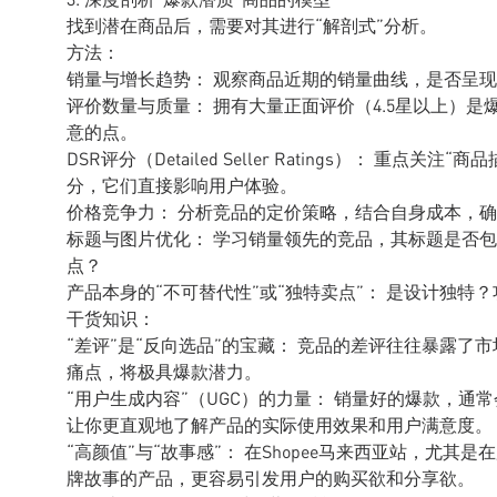
找到潜在商品后，需要对其进行“解剖式”分析。
方法：
销量与增长趋势： 观察商品近期的销量曲线，是否呈
评价数量与质量： 拥有大量正面评价（4.5星以上）
意的点。
DSR评分（Detailed Seller Ratings）： 重
分，它们直接影响用户体验。
价格竞争力： 分析竞品的定价策略，结合自身成本，
标题与图片优化： 学习销量领先的竞品，其标题是否
点？
产品本身的“不可替代性”或“独特卖点”： 是设计独特
干货知识：
“差评”是“反向选品”的宝藏： 竞品的差评往往暴露
痛点，将极具爆款潜力。
“用户生成内容”（UGC）的力量： 销量好的爆款，通
让你更直观地了解产品的实际使用效果和用户满意度。
“高颜值”与“故事感”： 在Shopee马来西亚站，尤
牌故事的产品，更容易引发用户的购买欲和分享欲。