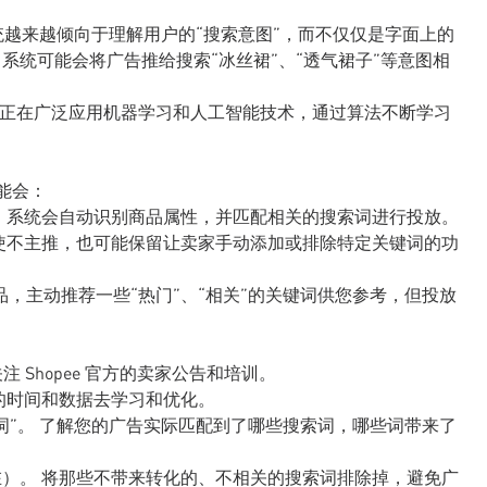
系统越来越倾向于理解用户的“搜索意图”，而不仅仅是字面上的
系统可能会将广告推给搜索“冰丝裙”、“透气裙子”等意图相
很可能正在广泛应用机器学习和人工智能技术，通过算法不断学习
可能会：
品，系统会自动识别商品属性，并匹配相关的搜索词进行投放。
即使不主推，也可能保留让卖家手动添加或排除特定关键词的功
，主动推荐一些“热门”、“相关”的关键词供您参考，但投放
：
关注 Shopee 官方的卖家公告和培训。
够的时间和数据去学习和优化。
词”。 了解您的广告实际匹配到了哪些搜索词，哪些词带来了
在）。 将那些不带来转化的、不相关的搜索词排除掉，避免广