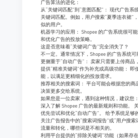
广告算法的进化：
从“关键词匹配”到“意图匹配”： 现代广告
关键词匹配。例如，用户搜索“夏季连衣裙”，
似的用户。
机器学习的应用： Shopee 的广告系统
和优化广告的投放策略。
这是否意味着“关键词广告”完全消失了？
不一定。通常情况下，Shopee 的广告系统
更侧重于“自动广告”： 卖家只需要上传商
提供“精准关键词”作为补充或高级功能： 
能，以满足更精细化的投放需求。
推荐相关的搜索词： 平台可能会根据您的商品
决策更多交给系统。
如果您是一位卖家，遇到这种情况，建议您
深入了解 Shopee 广告的最新规则和功能。 
优先尝试和优化“自动广告”。 给予系统足
关注广告报告中的“搜索词报告”或“用户搜索
流量和转化，哪些词是不相关的。
利用平台提供的“排除关键词”功能（如果存