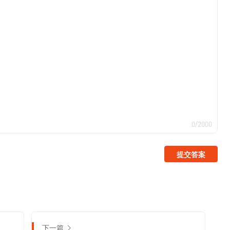
0/2000
提交答案
下一篇