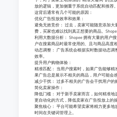
放的逻辑，更加侧重于系统自动匹配和推荐
这背后通常有几个可能的原因：
优化广告投放效率和效果：
避免无效竞价： 过去，卖家可能随意添加大
费，买家也难以找到真正想要的商品。Shop
利用大数据分析： Shopee 拥有大量的
户在搜索商品时最常使用的、且与商品高度
动态调整： 广告系统会根据实时数据动态调
效率。
提升用户购物体验：
精准匹配： 当用户搜索时，如果广告能够精
果广告总是展示不相关的商品，用户可能会
减少干扰： 过多不相关的广告会干扰用户的
简化卖家操作：
降低门槛： 对于新手卖家而言，如何精准地选
更自动化的方式，降低卖家在广告投放上的
聚焦核心： 平台可能希望卖家将精力更多地
时间在关键词管理上。