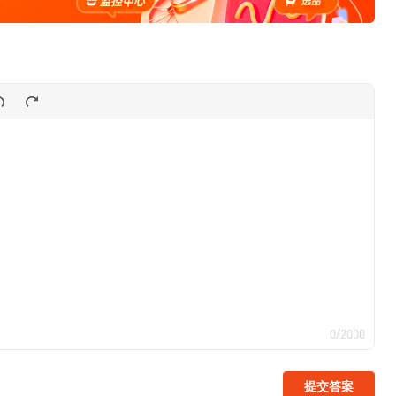
0/2000
提交答案