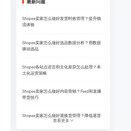
最新问题
Shopee卖家怎么做好发货时效管理？提升物
流体验
Shopee卖家怎么做好选品数据分析？用数据
驱动选品
Shopee各站点语言和文化差异怎么处理？本
土化运营策略
Shopee卖家怎么做好内容营销？Feed和直播
带货技巧
Shopee卖家怎么做好退换货管理？降低退货
查看更多
率的方法