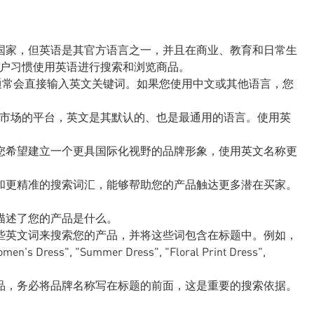
国家，但英语是其官方语言之一，并且在商业、教育和日常生
 用户习惯使用英语进行搜索和浏览商品。
品时，通常会直接输入英文关键词。如果您使用中文或其他语言，您
向国际市场的平台，英文是其默认的、也是最通用的语言。使用英
您希望建立一个更具国际化视野的品牌形象，使用英文名称更
和更精准的搜索词汇，能够帮助您的产品触达更多潜在买家。
描述了您的产品是什么。
些英文词来搜索您的产品，并将这些词包含在标题中。例如，
", "Summer Dress", "Floral Print Dress",
品，务必将品牌名称写在标题的前面，这是重要的搜索依据。