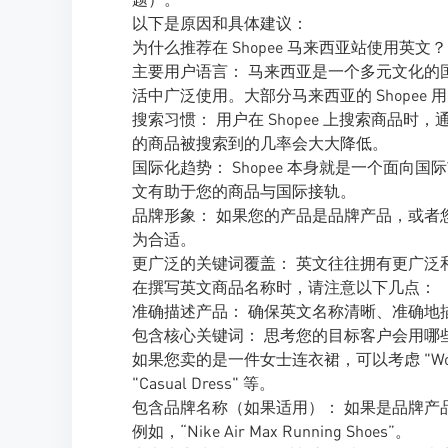
以下是原因和具体建议：
为什么推荐在 Shopee 马来西亚站使用英文？
主要用户语言： 马来西亚是一个多元文化的
活中广泛使用。大部分马来西亚的 Shopee
搜索习惯： 用户在 Shopee 上搜索商
的商品被搜索到的几率会大大降低。
国际化趋势： Shopee 本身就是一个面
文有助于您的商品与国际接轨。
品牌形象： 如果您的产品是品牌产品，或者
为合适。
更广泛的关键词覆盖： 英文往往拥有更广泛
在撰写英文商品名称时，请注意以下几点：
准确描述产品： 确保英文名称清晰、准确地
包含核心关键词： 思考您的目标客户会用哪
如果您卖的是一件女士连衣裙，可以考虑 "Women's Dress
"Casual Dress" 等。
包含品牌名称（如果适用）： 如果是品牌产
例如，“Nike Air Max Running Shoes”。