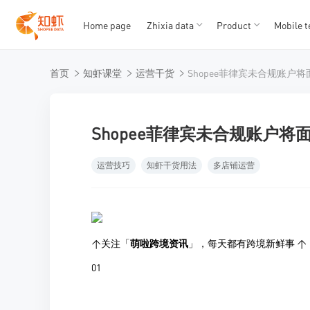
Home page
Zhixia data
Product
Mobile t
T
T
首页
知虾课堂
运营干货
Shopee菲律宾未合规账户
1
2
3
4
5
Shopee菲律宾未合规账户将
运营技巧
知虾干货用法
多店铺运营