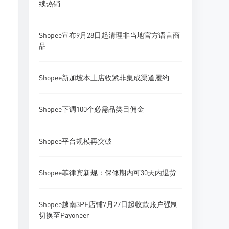
续热销
Shopee宣布9月28日起清理非当地官方语言商
品
Shopee新加坡本土店收紧非集成渠道履约
Shopee下调100个必需品类目佣金
Shopee平台规模再突破
Shopee菲律宾新规：保修期内可30天内退货
Shopee越南3PF店铺7月27日起收款账户强制
切换至Payoneer