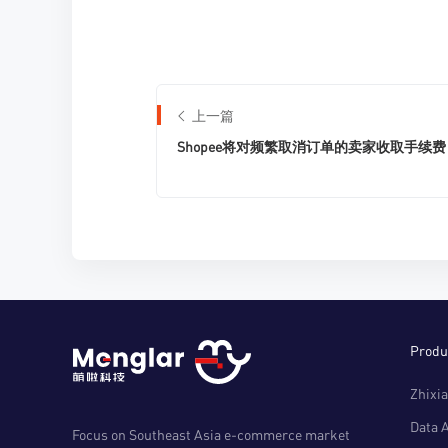
上一篇
Shopee将对频繁取消订单的卖家收取手续费
Produ
Zhixia
Data 
Focus on Southeast Asia e-commerce market