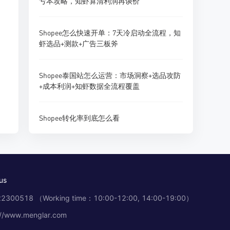
亏本攻略，知虾算清利润再谈价
Shopee怎么快速开单：7天冷启动全流程，知
虾选品+测款+广告三板斧
Shopee泰国站怎么运营：市场洞察+选品攻防
+成本利润+知虾数据全流程覆盖
Shopee转化率到底怎么看
us
2300518 （Working time：10:00-12:00, 14:00-19:00）
://www.menglar.com