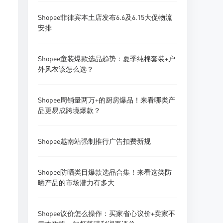
Shopee菲律宾本土店发布6.6及6.15大促物流
安排
Shopee童装爆款选品趋势：夏季纯棉套装+户
外风衣该怎么选？
Shopee周销量两万+的厨房爆品！来看哪类产
品更易成跨境爆款？
Shopee越南站强制推行广告扣费新规
Shopee防晒类目爆款选品合集！来看这类防
晒产品的市场潜力有多大
Shopee议价怎么操作：买家省心议价+卖家不