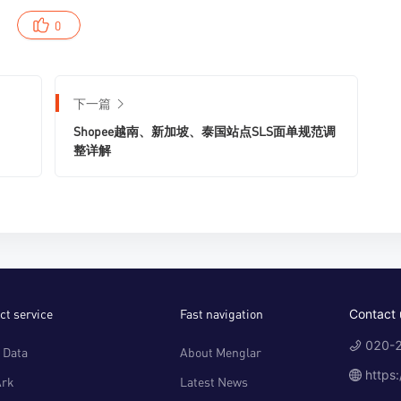
0
下一篇
Shopee越南、新加坡、泰国站点SLS面单规范调
整详解
ct service
Fast navigation
Contact 
020-2
 Data
About Menglar
https
Ark
Latest News