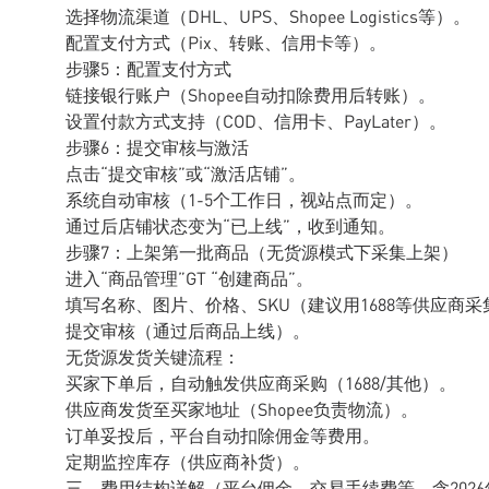
选择物流渠道（DHL、UPS、Shopee Logistics等）。
配置支付方式（Pix、转账、信用卡等）。
步骤5：配置支付方式
链接银行账户（Shopee自动扣除费用后转账）。
设置付款方式支持（COD、信用卡、PayLater）。
步骤6：提交审核与激活
点击“提交审核”或“激活店铺”。
系统自动审核（1-5个工作日，视站点而定）。
通过后店铺状态变为“已上线”，收到通知。
步骤7：上架第一批商品（无货源模式下采集上架）
进入“商品管理”GT “创建商品”。
填写名称、图片、价格、SKU（建议用1688等供应商
提交审核（通过后商品上线）。
无货源发货关键流程：
买家下单后，自动触发供应商采购（1688/其他）。
供应商发货至买家地址（Shopee负责物流）。
订单妥投后，平台自动扣除佣金等费用。
定期监控库存（供应商补货）。
三、费用结构详解（平台佣金、交易手续费等，含202