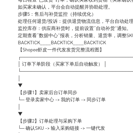
如买家未确认，平台会自动提醒并协助处理。
步骤5：售后与补货监控（持续优化）
处理任何退货/投诉：提供退货物流信息，平台自动处
监控库存：供应商补货时，提前设置“自动补货”通知。
定期查看“数据中心”报表，分析销量、退货率，调整SK
BACKTICK____BACKTICK____BACKTICK
【Shopee虾皮一件代发发货完整流程图】
┌──────────────────────────────────
│ 订单下单阶段（买家下单后自动触发） │
└──────────────────────────────────
│
▼
【步骤1】卖家后台订单同步
└─ 登录卖家中心 -> 我的订单 -> 同步订单
│
▼
【步骤2】订单处理与采购下单
└─ 确认SKU -> 输入采购链接 -> 一键代发