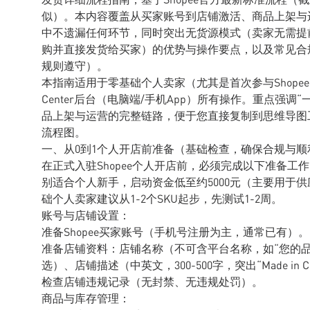
似）。本内容覆盖从买家账号到店铺激活、商品上架与运
中不遗漏任何环节，同时突出无货源模式（卖家无需提前
购并直接发货给买家）的优势与操作要点，以及常见合
规则遵守）。
本指南适用于零基础个人卖家（尤其是首次参与Shopee电商
Center后台（电脑端/手机App）所有操作。重点强
品上架与运营的完整链路，便于您直接复制到思维导图工具（如
流程图。
一、从0到1个人开店前准备（基础检查，确保合规与顺
在正式入驻Shopee个人开店前，必须完成以下准备
别适合个人新手，启动资金低至约5000元（主要用于
础个人卖家建议从1-2个SKU起步，先测试1-2周。
账号与店铺设置：
准备Shopee买家账号（手机号注册为主，通常已有）。
准备店铺资料：店铺名称（不可含平台名称，如“您的品牌名
选）、店铺描述（中英文，300-500字，突出“Made in 
检查店铺违规记录（无封禁、无违规处罚）。
商品与库存管理：