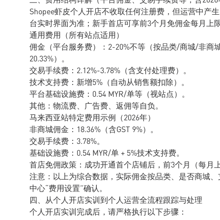
Shopee虾皮个人开店不收取任何注册费，但运营中产
台实时界面为准；新手首店可享前3个月免佣金每月上限
通用费用（所有站点适用）
佣金（平台服务费）：2-20%不等（按品类/商城/非商
20.33%）。
交易手续费：2.12%-3.78%（含支付处理费）。
技术支持费：新增5%（自动从销售额扣除）。
平台基础设施费：0.54 MYR/单等（视站点）。
其他：物流费、广告费、返佣等自负。
马来西亚站特定费用示例（2026年）
非商城佣金：18.36%（含GST 9%）。
交易手续费：3.78%。
基础设施费：0.54 MYR/单 + 5%技术支持费。
首店免佣政策：成功开通首个店铺后，前3个月（每月上
注意：以上为综合数据，实际佣金按品类、是否商城、
中心“费用设置”确认。
四、从个人开店实训到个人运营全流程跟踪与处理
个人开店实训完成后，请严格执行以下步骤：