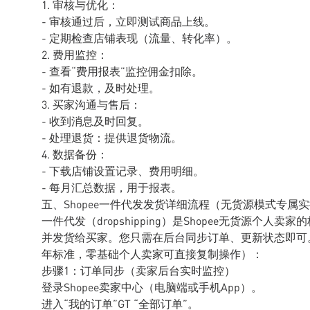
1. 审核与优化：
- 审核通过后，立即测试商品上线。
- 定期检查店铺表现（流量、转化率）。
2. 费用监控：
- 查看“费用报表”监控佣金扣除。
- 如有退款，及时处理。
3. 买家沟通与售后：
- 收到消息及时回复。
- 处理退货：提供退货物流。
4. 数据备份：
- 下载店铺设置记录、费用明细。
- 每月汇总数据，用于报表。
五、Shopee一件代发发货详细流程（无货源模式专属
一件代发（dropshipping）是Shopee无货源
并发货给买家。您只需在后台同步订单、更新状态即可。
年标准，零基础个人卖家可直接复制操作）：
步骤1：订单同步（卖家后台实时监控）
登录Shopee卖家中心（电脑端或手机App）。
进入“我的订单”GT “全部订单”。