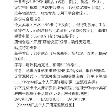
准备至少1-5个SKU商品（名称、图片、价格、SKU）。
设定初始价格（考虑平台费后，毛利建议20%-50%）。
准备物流地址（收货地址，用于平台物流）。
身份与合规准备：
个人卖家：MyKad/IC卡（正反面）、银行对账单、TI
企业个人：SSM注册号（若适用，仅12位数字）、商业
税费申报：SST 8%（部分站点要求）。
店铺合规：开启“店铺设置”权限，确保无违规。
站点特定准备：
新手首店：部分站点（马来西亚、新加坡、泰国、越南等
500单）。
库存：建议初始充足，预留5-10%缓冲。
注意：马来西亚站要求提供NRIC/MyKad、银行对账单
无货源模式下，货源可来自1688等供应商，订单下单
二、Shopee虾皮个人开店详细步骤（全流程实操）
以下是标准个人开店实训操作流程，适用于Shopee卖
程图呈现整个开店链路，便于您可视化理解：
BACKTICK____BACKTICK____BACKTICK
【Shopee虾皮个人开店完整流程图】