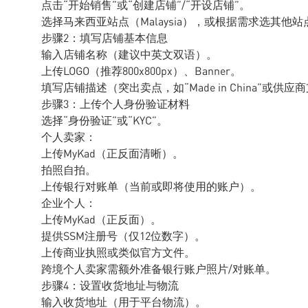
点击“开始销售”或“创建店铺”/“开设店铺”。
选择马来西亚站点（Malaysia），或根据需求选其他站
步骤2：填写店铺基本信息
输入店铺名称（建议中英文双语）。
上传LOGO（推荐800x800px）、Banner。
填写店铺描述（突出卖点，如“Made in China”或供应
步骤3：上传个人身份验证材料
选择“身份验证”或“KYC”。
个人卖家：
上传MyKad（正反面清晰）。
拍照自拍。
上传银行对账单（当前或即将使用的账户）。
企业个人：
上传MyKad（正反面）。
提供SSM注册号（仅12位数字）。
上传商业执照或类似官方文件。
跨境个人卖家需额外准备银行账户照片/对账单。
步骤4：设置收货地址与物流
输入收货地址（用于平台物流）。