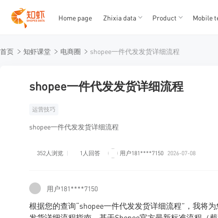
Home page
Zhixia data
Product
Mobile t
T
T
首页
知虾课堂
电商圈
shopee一件代发发货详细流程
1
2
3
4
5
shopee一件代发发货详细流程
运营技巧
shopee一件代发发货详细流程
352人浏览
1人回答
用户181****7150
2026-07-08
用户181****7150
根据您的查询“shopee一件代发发货详细流程”，我将
发货详细流程指南，基于Shopee官方最新标准流程（截