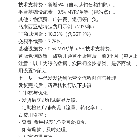
技术支持费：新增5%（自动从销售额扣除）。
平台基础设施费：0.54 MYR/单等（视站点）。
其他：物流费、广告费、返佣等自负。
马来西亚站特定费用示例（2026年）
非商城佣金：18.36%（含GST 9%）。
交易手续费：3.78%。
基础设施费：0.54 MYR/单 + 5%技术支持费。
首店免佣政策：成功开通首个店铺后，前3个月（每月上
注意：以上为综合数据，实际佣金按品类、是否商城、
用设置”确认。
七、从一件代发发货到运营全流程跟踪与处理
发货完成后，请严格执行以下步骤：
1. 审核与优化：
- 发货后立即测试商品反馈。
- 定期检查店铺表现（流量、转化率）。
2. 费用监控：
- 查看“费用报表”监控佣金扣除。
- 如有退款，及时处理。
3. 买家沟通与售后：