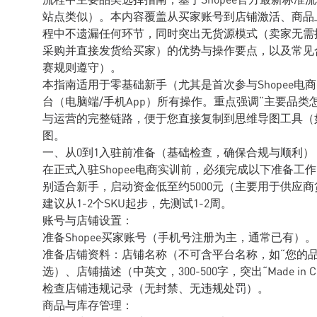
站点类似）。本内容覆盖从买家账号到店铺激活、商品上
程中不遗漏任何环节，同时突出无货源模式（卖家无需提
采购并直接发货给买家）的优势与操作要点，以及常见
赛规则遵守）。
本指南适用于零基础新手（尤其是首次参与Shopee电商实训的新
台（电脑端/手机App）所有操作。重点强调“主要品
与运营的完整链路，便于您直接复制到思维导图工具（如Mind
图。
一、从0到1入驻前准备（基础检查，确保合规与顺利）
在正式入驻Shopee电商实训前，必须完成以下准备
别适合新手，启动资金低至约5000元（主要用于供应
建议从1-2个SKU起步，先测试1-2周。
账号与店铺设置：
准备Shopee买家账号（手机号注册为主，通常已有）。
准备店铺资料：店铺名称（不可含平台名称，如“您的品牌名
选）、店铺描述（中英文，300-500字，突出“Made in 
检查店铺违规记录（无封禁、无违规处罚）。
商品与库存管理：