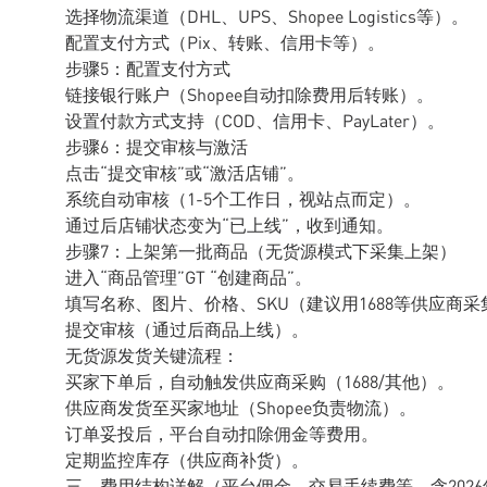
选择物流渠道（DHL、UPS、Shopee Logistics等）。
配置支付方式（Pix、转账、信用卡等）。
步骤5：配置支付方式
链接银行账户（Shopee自动扣除费用后转账）。
设置付款方式支持（COD、信用卡、PayLater）。
步骤6：提交审核与激活
点击“提交审核”或“激活店铺”。
系统自动审核（1-5个工作日，视站点而定）。
通过后店铺状态变为“已上线”，收到通知。
步骤7：上架第一批商品（无货源模式下采集上架）
进入“商品管理”GT “创建商品”。
填写名称、图片、价格、SKU（建议用1688等供应商
提交审核（通过后商品上线）。
无货源发货关键流程：
买家下单后，自动触发供应商采购（1688/其他）。
供应商发货至买家地址（Shopee负责物流）。
订单妥投后，平台自动扣除佣金等费用。
定期监控库存（供应商补货）。
三、费用结构详解（平台佣金、交易手续费等，含202