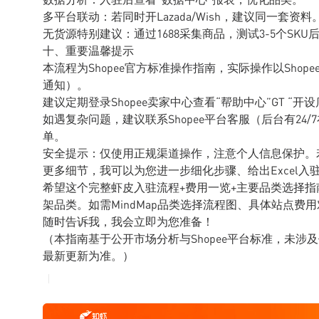
多平台联动：若同时开Lazada/Wish，建议同一套资料
无货源特别建议：通过1688采集商品，测试3-5个S
十、重要温馨提示
本流程为Shopee官方标准操作指南，实际操作以Sho
通知）。
建议定期登录Shopee卖家中心查看“帮助中心”GT “开
如遇复杂问题，建议联系Shopee平台客服（后台有24
单。
安全提示：仅使用正规渠道操作，注意个人信息保护。
更多细节，我可以为您进一步细化步骤、给出Excel
希望这个完整虾皮入驻流程+费用一览+主要品类选择指南
架品类。如需MindMap品类选择流程图、具体站点费用
随时告诉我，我会立即为您准备！
（本指南基于公开市场分析与Shopee平台标准，未涉
最新更新为准。）