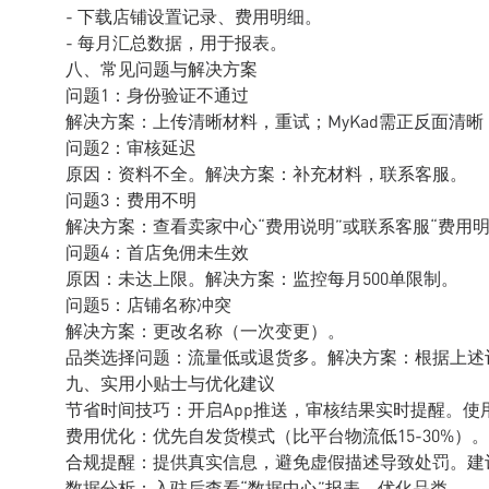
- 下载店铺设置记录、费用明细。
- 每月汇总数据，用于报表。
八、常见问题与解决方案
问题1：身份验证不通过
解决方案：上传清晰材料，重试；MyKad需正反面清
问题2：审核延迟
原因：资料不全。解决方案：补充材料，联系客服。
问题3：费用不明
解决方案：查看卖家中心“费用说明”或联系客服“费用明
问题4：首店免佣未生效
原因：未达上限。解决方案：监控每月500单限制。
问题5：店铺名称冲突
解决方案：更改名称（一次变更）。
品类选择问题：流量低或退货多。解决方案：根据上述
九、实用小贴士与优化建议
节省时间技巧：开启App推送，审核结果实时提醒。使用E
费用优化：优先自发货模式（比平台物流低15-30%）
合规提醒：提供真实信息，避免虚假描述导致处罚。建议添加“M
数据分析：入驻后查看“数据中心”报表，优化品类。