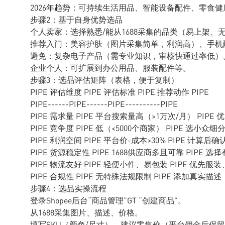
2026年趋势：可持续生活用品、智能设备配件、零食
步骤2：基于自身优势选品
个人卖家：选择熟悉/能从1688采集的品类（易上架、
推荐入门：美容护肤（图片采集简单，利润高）、手机
避免：复杂电子产品（需专业知识，审核快通过率低）
企业个人：可扩展到办公用品、服装配件等。
步骤3：选品评估矩阵（表格，便于复制）
PIPE 评估维度 PIPE 评估标准 PIPE 推荐动作 PIPE
PIPE------PIPE------PIPE----------PIPE
PIPE 需求量 PIPE 平台搜索量高（>1万次/月） PIP
PIPE 竞争度 PIPE 低（<5000个商家） PIPE 选
PIPE 利润空间 PIPE 平台价-成本>30% PIPE 计算后
PIPE 货源稳定性 PIPE 1688供应商多且可靠 PIPE 选
PIPE 物流友好 PIPE 轻便小件、易包装 PIPE 优
PIPE 合规性 PIPE 无特殊法规限制 PIPE 添加真实
步骤4：选品实操流程
登录Shopee后台“商品管理”GT “创建商品”。
从1688采集图片、描述、价格。
填写SKU（颜色/尺寸）、建议零售价（平台佣金后保留3