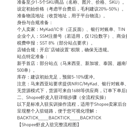
准备至少1-5个SKU商品（名称、图片、价格、SKU）。
设定初始价格（考虑平台费后，毛利建议20%-50%）。
准备物流地址（收货地址，用于平台物流）。
身份与合规准备：
个人卖家：MyKad/IC卡（正反面）、银行对账单、TI
企业个人：SSM注册号（若适用，仅12位数字）、商业
税费申报：SST 8%（部分站点要求）。
店铺合规：开启“店铺设置”权限，确保无违规。
站点特定准备：
新手首店：部分站点（马来西亚、新加坡、泰国、越南等
500单）。
库存：建议初始充足，预留5-10%缓冲。
注意：马来西亚站要求提供NRIC/MyKad、银行对账单
无货源模式下，货源可来自1688等供应商，订单下单
二、Shopee虾皮入驻详细步骤（全流程实操）
以下是标准入驻实训操作流程，适用于Shopee卖家后
呈现整个入驻链路，便于您可视化理解：
BACKTICK____BACKTICK____BACKTICK
【Shopee虾皮入驻完整流程图】