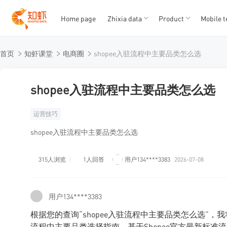
Home page
Zhixia data
Product
Mobile t
T
T
首页
知虾课堂
电商圈
shopee入驻流程中主要品类怎么选
1
2
3
4
5
shopee入驻流程中主要品类怎么选
运营技巧
shopee入驻流程中主要品类怎么选
315人浏览
1人回答
用户134****3383
2026-07-08
用户134****3383
根据您的查询“shopee入驻流程中主要品类怎么选”，
流程中主要品类选择指南，基于Shopee官方最新标准流