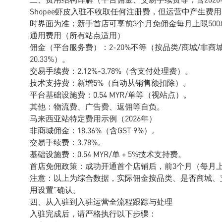
Shopee虾皮入驻不收取任何注册费，但运营中产生费
时界面为准；新手首店可享前3个月免佣金每月上限500
通用费用（所有站点适用）
佣金（平台服务费）：2-20%不等（按品类/商城/非商
20.33%）。
交易手续费：2.12%-3.78%（含支付处理费）。
技术支持费：新增5%（自动从销售额扣除）。
平台基础设施费：0.54 MYR/单等（视站点）。
其他：物流费、广告费、返佣等自负。
马来西亚站特定费用示例（2026年）
非商城佣金：18.36%（含GST 9%）。
交易手续费：3.78%。
基础设施费：0.54 MYR/单 + 5%技术支持费。
首店免佣政策：成功开通首个店铺后，前3个月（每月上
注意：以上为综合数据，实际佣金按品类、是否商城、
用设置”确认。
四、从入驻到入驻运营全流程跟踪与处理
入驻完成后，请严格执行以下步骤：