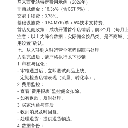
马来西亚站特定费用示例（2026年）
非商城佣金：18.36%（含GST 9%）。
交易手续费：3.78%。
基础设施费：0.54 MYR/单 + 5%技术支持费。
首店免佣政策：成功开通首个店铺后，前3个月（每月上
注意：以上为综合数据，实际佣金按品类、是否商城、
用设置”确认。
七、从入驻到入驻运营全流程跟踪与处理
入驻完成后，请严格执行以下步骤：
1. 审核与优化：
- 审核通过后，立即测试商品上线。
- 定期检查店铺表现（流量、转化率）。
2. 费用监控：
- 查看“费用报表”监控佣金扣除。
- 如有退款，及时处理。
3. 买家沟通与售后：
- 收到消息及时回复。
- 处理退货：提供退货物流。
4. 数据备份：