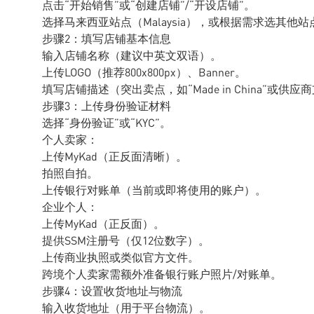
点击“开始销售”或“创建店铺”/“开设店铺”。
选择马来西亚站点（Malaysia），或根据需求选其他站
步骤2：填写店铺基本信息
输入店铺名称（建议中英文双语）。
上传LOGO（推荐800x800px）、Banner。
填写店铺描述（突出卖点，如“Made in China”或供应
步骤3：上传身份验证材料
选择“身份验证”或“KYC”。
个人卖家：
上传MyKad（正反面清晰）。
拍照自拍。
上传银行对账单（当前或即将使用的账户）。
企业个人：
上传MyKad（正反面）。
提供SSM注册号（仅12位数字）。
上传商业执照或类似官方文件。
跨境个人卖家需额外准备银行账户照片/对账单。
步骤4：设置收货地址与物流
输入收货地址（用于平台物流）。