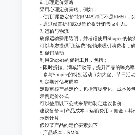
6. 心理定价策略
采用心理定价策略，例如：
- 使用“尾数定价”如RM49.90而不是RM5
- 通过设置折扣或促销价提升销售吸引力。
7. 运输与物流
确保运输费用透明，并考虑使用Shopee的物流
可以考虑提供“免运费”促销来吸引消费者，
8. 促销活动
利用Shopee的促销工具，包括：
- 限时折扣、满减活动等，提升产品的曝光
- 参与Shopee的特别活动（如大促、节日
9. 定期评估与调整
定期审核产品定价，包括市场变化、成本波
示例定价公式
可以使用以下公式来帮助制定建议售价：
建议售价 = (产品成本 + 运输费用 + 佣金 + 其他
示例计算
假设某产品的定价要素如下：
- 产品成本：RM30