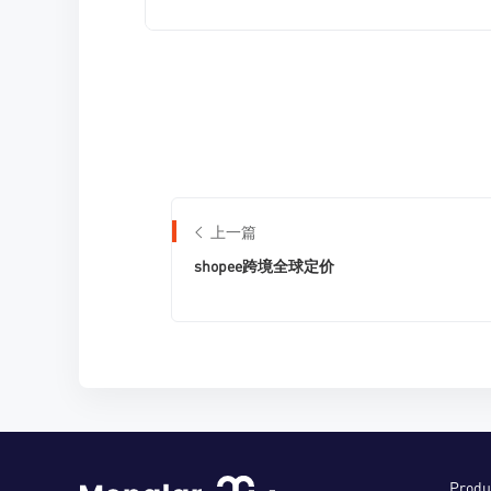
上一篇
shopee跨境全球定价
Produ