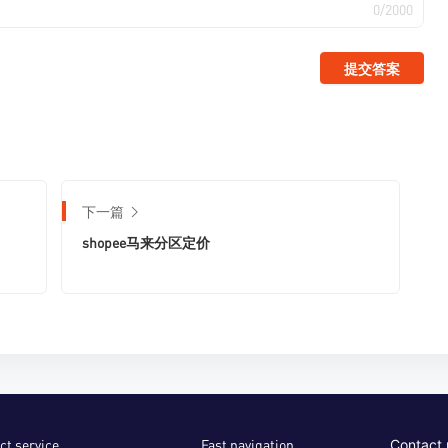
0/2000
提交答案
下一篇
shopee马来分区定价
ct service
Fast navigation
Contact 