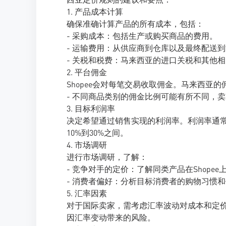
1. 产品成本计算
确保准确计算产品的所有成本，包括：
- 采购成本：包括生产或购买商品的费用。
- 运输费用：从供应商到仓库以及最终配送
- 关税和税费：马来西亚的进口关税和其他
2. 平台佣金
Shopee会对每笔交易收取佣金。马来西亚
- 不同商品类别的佣金比例可能有所不同，卖
3. 目标利润率
决定希望通过销售实现的利润率。利润率通
10%到30%之间。
4. 市场调研
进行市场调研，了解：
- 竞争对手的定价：了解同类产品在Shop
- 消费者偏好：分析目标消费者的购物习惯
5. 汇率因素
对于国际卖家，需考虑汇率波动对成本和定价
因汇率变动带来的风险。