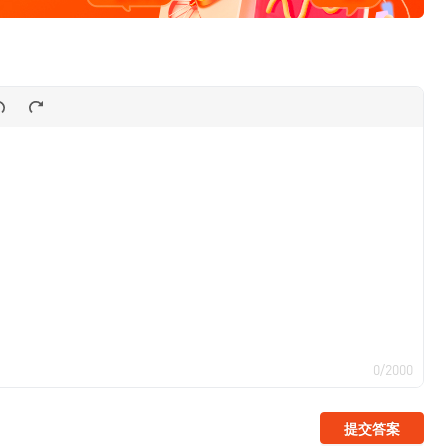
0/2000
提交答案