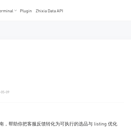
erminal
Plugin
Zhixia Data API
K数据
K数据
-05-09
指南，帮助你把客服反馈转化为可执行的选品与 listing 优化