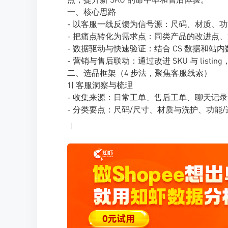
一、核心思路
- 以客服一线反馈为信号源：尺码、材质、
- 把痛点转化为需求点：同类产品的改进点、潜在的
- 数据驱动与快速验证：结合 CS 数据和
- 营销与售后联动：通过改进 SKU 与 lis
二、选品框架（4 步法，聚焦客服线索）
1) 客服洞察与梳理
- 收集来源：日常工单、售后工单、聊天记
- 分类要点：尺码/尺寸、材质与洗护、功能