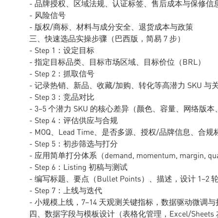
- 品牌授权、区域法规、认证标签、售后成本与保修信
- 风险信号
- 版权/商标、材料与成分安全、退货成本与政策
三、快速选品实操步骤（巴西版，简易 7 步）
- Step 1：设定目标
- 指定目标品类、目标市场区域、目标价位（BRL）
- Step 2：抓取信号
- 记录热销、新品、收藏/加购、转化等高潜力 SKU 与
- Step 3：竞品对比
- 3–5 个潜力 SKU 的核心差异（颜色、容量、网络版
- Step 4：评估供应与合规
- MOQ、Lead Time、是否多源、授权/品牌信息、合规
- Step 5：初步筛选与打分
- 应用简单打分体系（demand, momentum, margin, qual
- Step 6：Listing 初稿与测试
- 编写标题、要点（Bullet Points）、描述，设计 1–
- Step 7：上线与迭代
- 小规模上线，7–14 天观测关键指标，数据驱动微调与
四、数据字段与模板设计（表格化管理，Excel/Sheets