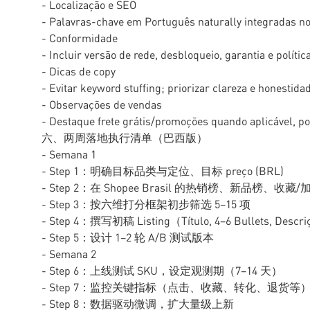
- Localização e SEO
- Palavras-chave em Português naturally integradas no 
- Conformidade
- Incluir versão de rede, desbloqueio, garantia e políti
- Dicas de copy
- Evitar keyword stuffing; priorizar clareza e honestida
- Observações de vendas
- Destaque frete grátis/promoções quando aplicável, pol
六、两周落地执行清单（巴西版）
- Semana 1
- Step 1：明确目标品类与定位、目标 preço (BRL)
- Step 2：在 Shopee Brasil 的热销榜、新品榜、收
- Step 3：按六维打分框架初步筛选 5–15 项
- Step 4：撰写初稿 Listing（Título, 4–6 Bullets, Descr
- Step 5：设计 1–2 轮 A/B 测试版本
- Semana 2
- Step 6：上线测试 SKU，设定观测期（7–14 天）
- Step 7：监控关键指标（点击、收藏、转化、退货等
- Step 8：数据驱动微调，扩大量级上新