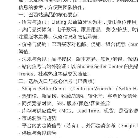
信息的参考，方便跨团队协作。
一、巴西站选品的核心要点
- 语言与货币：Listing 以葡萄牙语为主，货币单位
- 热门品类倾向：电子数码、家居用品、美妆/护肤、
注重版本差异、保修信息和售后承诺。
- 价格与促销：巴西买家对包邮、促销、组合优惠（bu
阈值。
- 法规与合规：品牌授权、版本差异、锁网/解锁、保
- 站内信号与站外验证：以 Shopee Seller Center
Trends、社媒热度等做交叉验证。
二、选品入口与核心信号（巴西版）
- Shopee Seller Center（Centro do Vendedor / Seller 
- 热销榜、新品榜、收藏/加购、转化率、客单价等信号
- 同类竞品对比、SKU 版本/颜色/容量差异
- 库存与供应信息（MOQ、Lead Time、现货、是否多
- 市场洞察与趋势
- 平台内的趋势信号（若有）、外部趋势参考（Google T
- 供应与合规信号