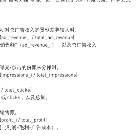
活动对总广告收入的贡献差异较大时。
ad_revenue_i / total_ad_revenue)
售额”（ad_revenue_i），以及总广告收入
按曝光/点击的份额来分摊时。
impressions_i / total_impressions)
/ total_clicks)
 或 clicks，以及总量。
是销售额。
ofit_i / total_profit)
润（利润=毛利-广告成本）。