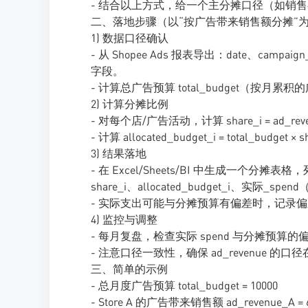
- 结合以上方式，给一个主分摊口径（如销
二、落地步骤（以“按广告带来销售额分摊”
1) 数据口径确认
- 从 Shopee Ads 报表导出：date、campai
字段。
- 计算总广告预算 total_budget（按
2) 计算分摊比例
- 对每个店/广告活动，计算 share_i = ad_revenue
- 计算 allocated_budget_i = total_budget × 
3) 结果落地
- 在 Excel/Sheets/BI 中生成一个分摊表格，列包
share_i、allocated_budget_i、实际_
- 实际支出可能与分摊预算有偏差时，记录
4) 监控与调整
- 每月复盘，检查实际 spend 与分摊
- 注意口径一致性，确保 ad_revenue 
三、简单的示例
- 总月度广告预算 total_budget = 10000
- Store A 的广告带来销售额 ad_revenue_A = 