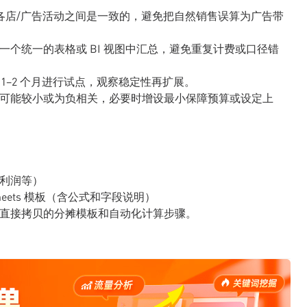
的定义在各店/广告活动之间是一致的，避免把自然销售误算为广告带
一个统一的表格或 BI 视图中汇总，避免重复计费或口径错
 1–2 个月进行试点，观察稳定性再扩展。
额可能较小或为负相关，必要时增设最小保障预算或设定上
、利润等）
heets 模板（含公式和字段说明）
可直接拷贝的分摊模板和自动化计算步骤。