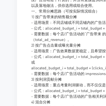
以及落地做法，供你选用或组合使用。
一、常用分摊思路（可按实际情况组合）
1) 按广告带来的销售额分摊
- 适用场景：不同店铺或不同店铺内的广告
- 公式：allocated_budget_i = total_budget × (
- 需要数据：每个店/广告活动的“广告带来 的销
（total_ad_revenue）。
2) 按广告点击量或曝光量分摊
- 适用场景：广告效果数据更稳定，且希望
- 公式：allocated_budget_i = total_budget × (
或
allocated_budget_i = total_budget × (clicks_i 
- 需要数据：每个店/广告活动的 impressions
3) 按利润贡献分摊
- 适用场景：重点考量利润驱动，而不仅仅
- 公式：allocated_budget_i = total_budget × (pr
- 需要数据：每个店/广告活动的广告相关利
4) 混合分摊