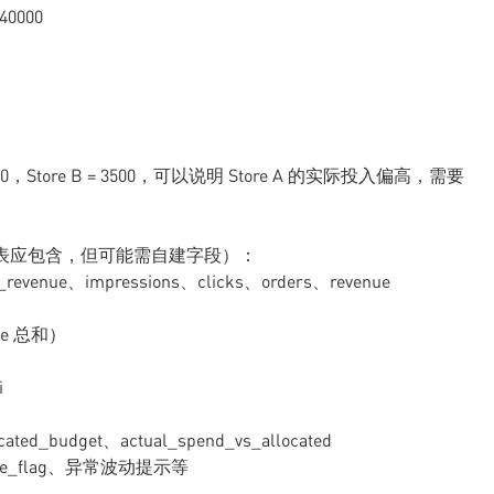
40000
500，Store B = 3500，可以说明 Store A 的实际投入偏高，需要
基础报表应包含，但可能需自建字段）：
_revenue、impressions、clicks、orders、revenue
enue 总和）
i
ocated_budget、actual_spend_vs_allocated
nue_flag、异常波动提示等