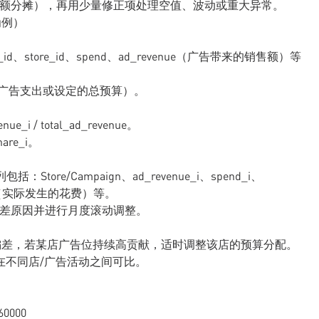
售额分摊），再用少量修正项处理空值、波动或重大异常。
为例）
gn_id、store_id、spend、ad_revenue（广告带来的销售额）等
月累积的广告支出或设定的总预算）。
_i / total_ad_revenue。
share_i。
括：Store/Campaign、ad_revenue_i、spend_i、
spend（实际发生的花费）等。
偏差原因并进行月度滚动调整。
预算的偏差，若某店广告位持续高贡献，适时调整该店的预算分配。
的口径在不同店/广告活动之间可比。
60000