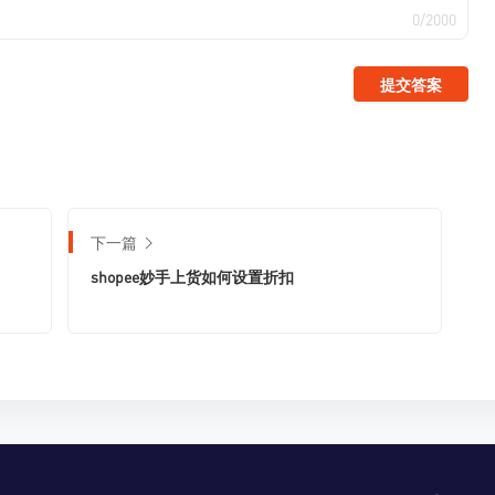
0/2000
提交答案
下一篇
shopee妙手上货如何设置折扣