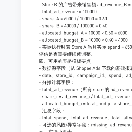
- Store B 的广告带来销售额 ad_revenue_B = 
- total_ad_revenue = 100000
- share_A = 60000 / 100000 = 0.60
- share_B = 40000 / 100000 = 0.40
- allocated_budget_A = 10000 × 0.60 = 6000
- allocated_budget_B = 10000 × 0.40 = 4000
- 实际执行时若 Store A 当月实际 spend = 6
评估是否需要继续或调整。
四、可用的表格模板要点
- 数据源字段（从 Shopee Ads 下载的
- date、store_id、campaign_id、spend、ad
- 分摊计算字段：
- total_ad_revenue（所有 store 的 ad_rev
- share_i = ad_revenue_i / total_ad_revenue
- allocated_budget_i = total_budget × share_
- 汇总字段：
- total_spend、total_ad_revenue、total_all
- 可选的风险/异常字段：missing_ad_reve
五、实操小贴士