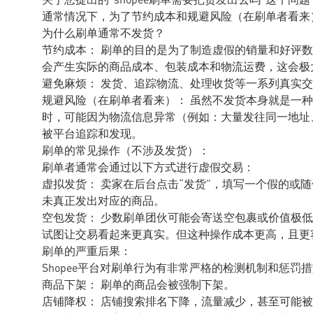
通常情况下，为了节约成本和规避风险（在刷单者看来
为什么刷单通常不发货？
节约成本： 刷单的目的是为了制造虚假的销量和好评
会产生实际的商品成本、包装成本和物流运费，这会极
避免麻烦： 发货、追踪物流、处理收货等一系列真实
规避风险（在刷单者看来）： 虽然不发货本身就是一
时，可能因为物流信息异常（例如：大量发往同一地址
被平台追踪和发现。
刷单的常见操作（不涉及发货）：
刷单者通常会通过以下方式进行虚假交易：
虚拟发货： 卖家在后台点击“发货”，填写一个假的或
未真正发出对应的商品。
空包发货： 少数刷单团伙可能会寄送空包裹或价值极
试图让交易看起来更真实。但这种操作成本更高，且更
刷单的严重后果：
Shopee平台对刷单行为有非常严格的检测机制和惩
商品下架： 刷单的商品会被强制下架。
店铺降权： 店铺搜索排名下降，流量减少，甚至可能