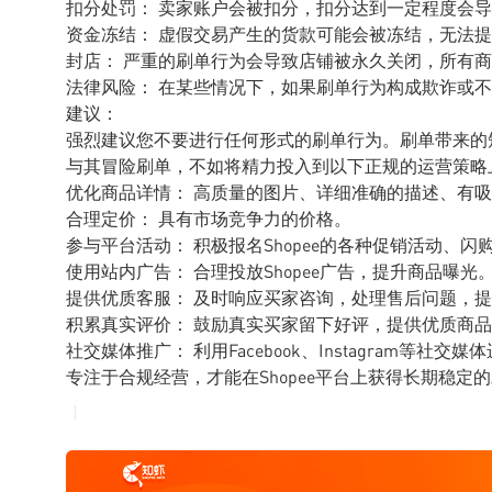
扣分处罚： 卖家账户会被扣分，扣分达到一定程度会
资金冻结： 虚假交易产生的货款可能会被冻结，无法
封店： 严重的刷单行为会导致店铺被永久关闭，所有
法律风险： 在某些情况下，如果刷单行为构成欺诈或
建议：
强烈建议您不要进行任何形式的刷单行为。刷单带来的
与其冒险刷单，不如将精力投入到以下正规的运营策略
优化商品详情： 高质量的图片、详细准确的描述、有
合理定价： 具有市场竞争力的价格。
参与平台活动： 积极报名Shopee的各种促销活动、闪
使用站内广告： 合理投放Shopee广告，提升商品曝光
提供优质客服： 及时响应买家咨询，处理售后问题，
积累真实评价： 鼓励真实买家留下好评，提供优质商
社交媒体推广： 利用Facebook、Instagram等社
专注于合规经营，才能在Shopee平台上获得长期稳定