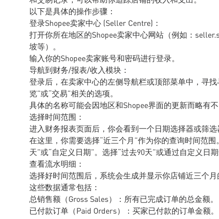
以下是具体的操作步骤：
登录Shopee卖家中心 (Seller Centre)：
打开你所在地区的Shopee卖家中心网站（例如：seller.shope
坡等）。
输入你的Shopee卖家账号和密码进行登录。
导航到财务/报表/收入模块：
登录后，在卖家中心的左侧导航栏或顶部菜单中，寻找与“
览”或“交易”相关的选项。
具体的名称可能会因地区和Shopee界面的更新而略有
选择时间范围：
进入财务报表页面后，你会看到一个日期选择器或筛选
在这里，你需要选择“近三个月”作为你的查询时间范围。
天”或“自定义日期”。选择“过去90天”或通过自定义
查看流水明细：
选择好时间范围后，系统会生成并显示你店铺近三个月
这些数据通常包括：
总销售额（Gross Sales）：所有已完成订单的总金额。
已付款订单（Paid Orders）：买家已付款的订单金额。