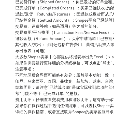
已发货订单（Shipped Orders）：你已发货的订单金额
已完成订单（Completed Orders）：买家已确认收
退款/退货（Refunds/Returns）：因退款或退货
已结算金额（Settled Amount）：Shopee平
交易费、运费补贴（如果适用）等之后的部分。
交易费用/平台费用（Transaction Fees/Service 
退款金额（Refund Amount）：买家申请退款且已被
其他收入/支出：可能还包括广告费用、营销活动投入
导出报表（可选）：
大多数Shopee卖家中心都提供将报表导出为Excel（.x
如果你需要进行更详细的分析或存档，可以点击“导出”
注意事项：
不同地区后台界面可能略有差异：虽然基本功能一致，但
印尼、马来西亚、泰国、菲律宾、新加坡、越南、台湾
结算周期：请注意“已结算金额”是你实际收到款项的部分
额”可能不等于“已完成订单”的总额。
费用明细：仔细查看交易费用和退款明细，这有助于你
如果你在操作过程中遇到任何困难，可以查找Shopee卖家中
详细的操作指南，或者直接联系Shopee的卖家客服寻