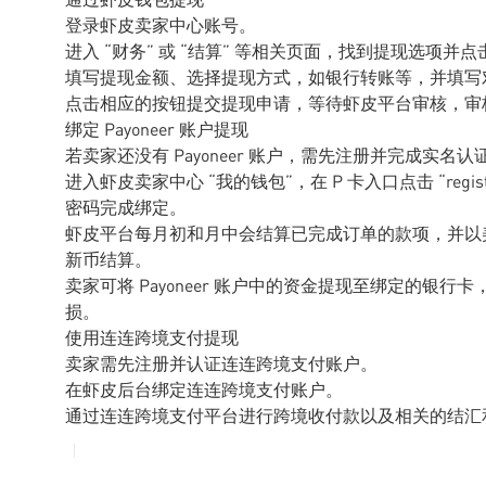
登录虾皮卖家中心账号。
进入 “财务” 或 “结算” 等相关页面，找到提现选项并
填写提现金额、选择提现方式，如银行转账等，并填写
点击相应的按钮提交提现申请，等待虾皮平台审核，审
绑定 Payoneer 账户提现
若卖家还没有 Payoneer 账户，需先注册并完成实
进入虾皮卖家中心 “我的钱包”，在 P 卡入口点击 “regist
密码完成绑定。
虾皮平台每月初和月中会结算已完成订单的款项，并以美金打
新币结算。
卖家可将 Payoneer 账户中的资金提现至绑定的银行卡，P
损。
使用连连跨境支付提现
卖家需先注册并认证连连跨境支付账户。
在虾皮后台绑定连连跨境支付账户。
通过连连跨境支付平台进行跨境收付款以及相关的结汇