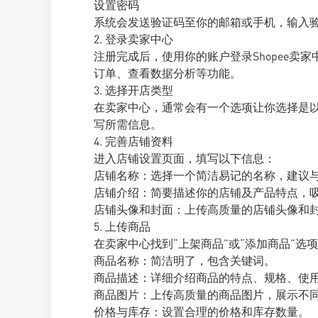
设置密码
系统会发送验证码至你的邮箱或手机，输入
2. 登录卖家中心
注册完成后，使用你的账户登录Shopee
订单、查看数据分析等功能。
3. 选择开店类型
在卖家中心，通常会有一个选项让你选择是
写所需信息。
4. 完善店铺资料
进入店铺设置页面，填写以下信息：
店铺名称：选择一个简洁易记的名称，建议
店铺介绍：简要描述你的店铺及产品特点，
店铺头像和封面：上传高质量的店铺头像和
5. 上传商品
在卖家中心找到“上架商品”或“添加商品”选
商品名称：简洁明了，包含关键词。
商品描述：详细介绍商品的特点、规格、使
商品图片：上传高质量的商品图片，展示不
价格与库存：设置合理的价格和库存数量。