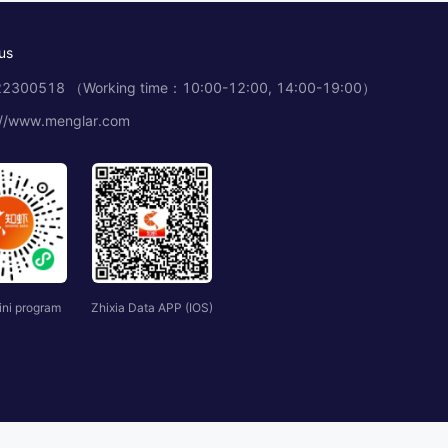
us
2300518 （Working time：10:00-12:00, 14:00-19:00）
://www.menglar.com
ini program
Zhixia Data APP (IOS)