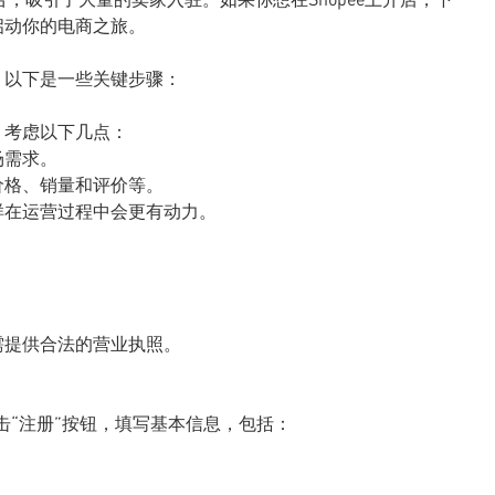
启动你的电商之旅。
。以下是一些关键步骤：
。考虑以下几点：
场需求。
价格、销量和评价等。
样在运营过程中会更有动力。
需提供合法的营业执照。
，点击“注册”按钮，填写基本信息，包括：