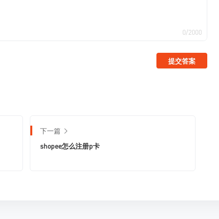
0/2000
提交答案
下一篇
shopee怎么注册p卡