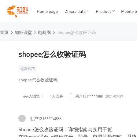
Home page
Zhixia data
Product
Mobile t
T
T
首页
知虾课堂
电商圈
shopee怎么收验证码
1
2
3
4
5
shopee怎么收验证码
运营技巧
shopee怎么收验证码
644人浏览
1人回答
用户131****4888
2024-09-29
用户131****4888
Shopee怎么收验证码：详细指南与实用干货
在Shopee平台上进行注册、登录、交易等操作时，