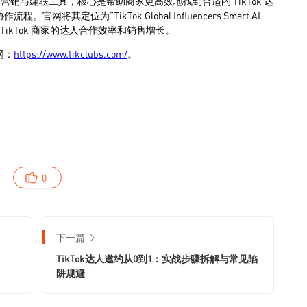
0
下一篇
TikTok达人邀约从0到1：实战步骤拆解与常见陷
阱规避