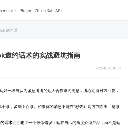
erminal
Plugin
Zhixia Data API
K数据
K数据
达人合作第一步就卡住？TikTok邀约话术的实战避坑指南
Tok邀约话术的实战避坑指南
2026-05-20 04:58