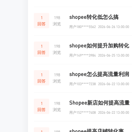
shopee转化低怎么搞
1
198
回答
浏览
用户180****5562
2026-06-26 13:00:00
shopee如何提升加购转化
1
198
回答
浏览
用户149****3984
2026-06-25 13:00:00
shopee怎么提高流量利润
1
198
回答
浏览
用户103****7238
2026-06-22 13:00:00
Shopee新店如何提高流量
1
198
回答
浏览
用户152****7408
2026-06-22 13:00:00
shopee提高店铺转化率
1
198