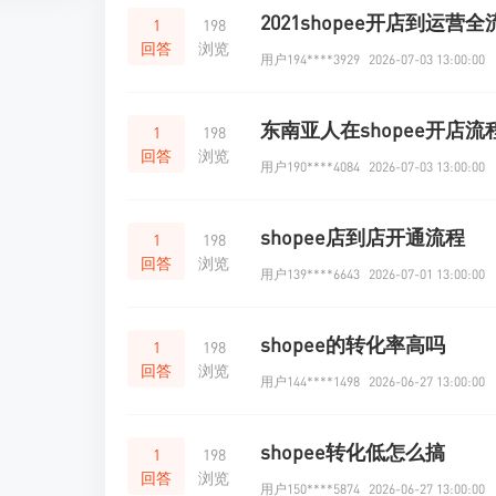
2021shopee开店到运营全
1
198
回答
浏览
用户194****3929
2026-07-03 13:00:00
东南亚人在shopee开店流
1
198
回答
浏览
用户190****4084
2026-07-03 13:00:00
shopee店到店开通流程
1
198
回答
浏览
用户139****6643
2026-07-01 13:00:00
shopee的转化率高吗
1
198
回答
浏览
用户144****1498
2026-06-27 13:00:00
shopee转化低怎么搞
1
198
回答
浏览
用户150****5874
2026-06-27 13:00:00