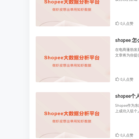
0人点赞
shopee 
在电商蓬勃发展
文章将为你提供
0人点赞
shopee
Shopee作
上成功入驻个
0人点赞