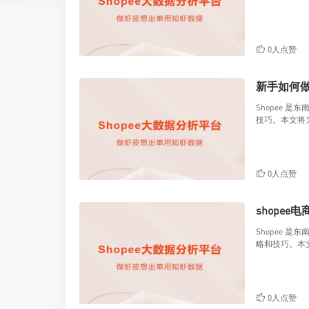
0人点赞
新手如何做 
Shopee 
技巧。本文将为
0人点赞
shopee
Shopee 
略和技巧。本文
0人点赞