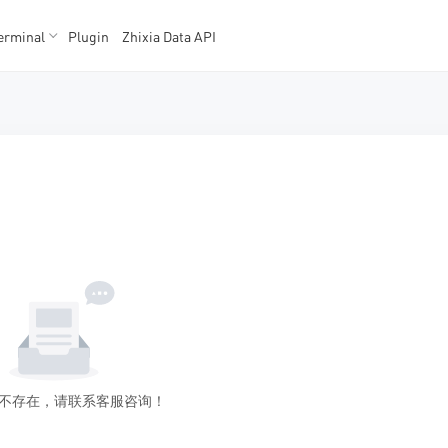
erminal
Plugin
Zhixia Data API
K数据
K数据
不存在，请联系客服咨询！