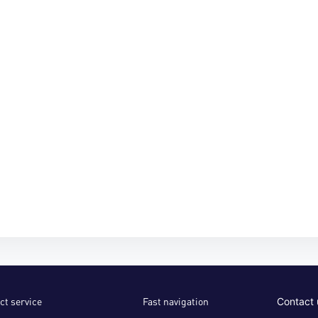
ct service
Fast navigation
Contact 