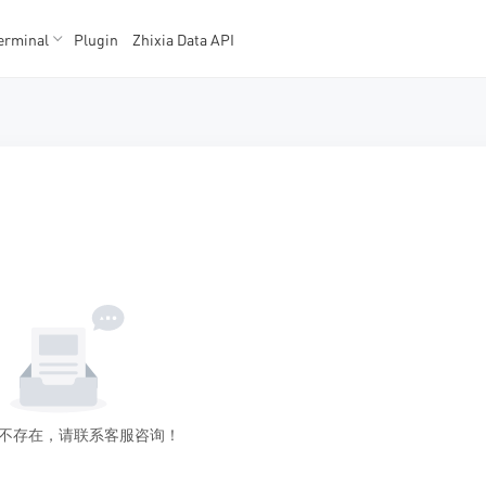
erminal
Plugin
Zhixia Data API
K数据
K数据
不存在，请联系客服咨询！