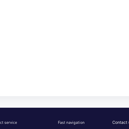
ct service
Fast navigation
Contact 