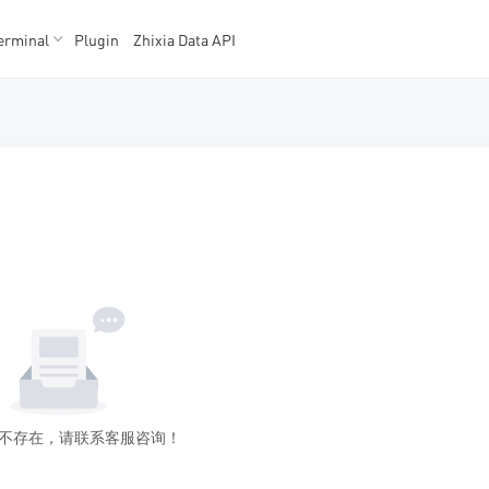
erminal
Plugin
Zhixia Data API
K数据
K数据
不存在，请联系客服咨询！