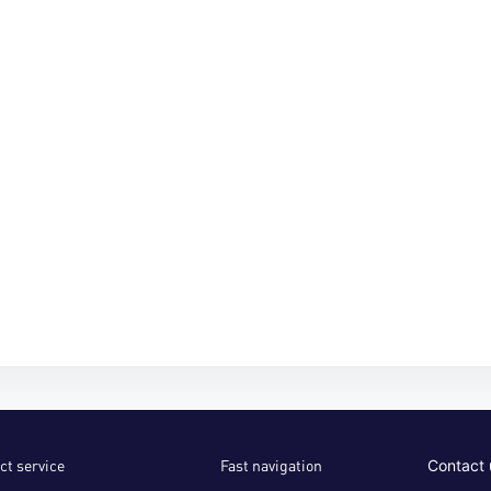
ct service
Fast navigation
Contact 