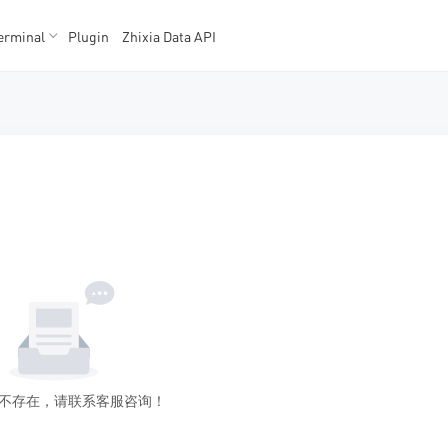
erminal
Plugin
Zhixia Data API
K数据
K数据
不存在，请联系客服咨询！