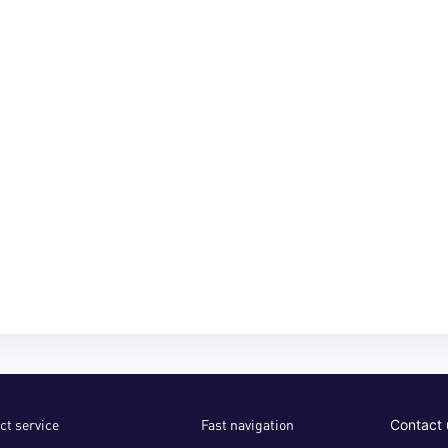
ct service
Fast navigation
Contact 