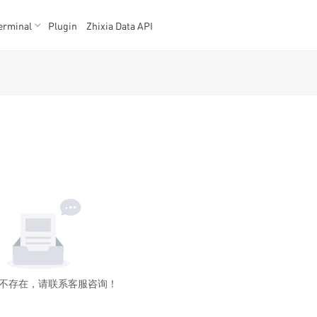
erminal
Plugin
Zhixia Data API
K数据
K数据
不存在，请联系客服咨询！