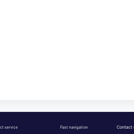
ct service
Fast navigation
Contact 