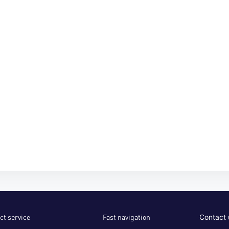
ct service
Fast navigation
Contact 