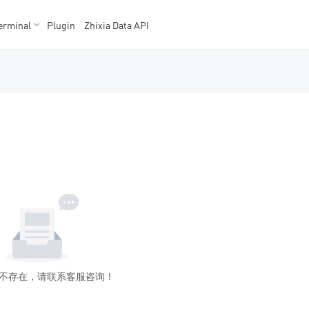
erminal
Plugin
Zhixia Data API
K数据
K数据
不存在，请联系客服咨询！