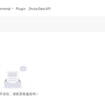
erminal
Plugin
Zhixia Data API
K数据
K数据
不存在，请联系客服咨询！