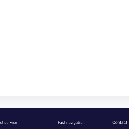
ct service
Fast navigation
Contact 