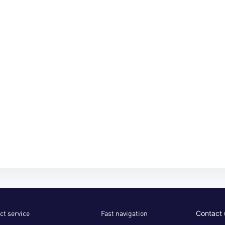
ct service
Fast navigation
Contact 