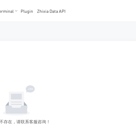
erminal
Plugin
Zhixia Data API
K数据
K数据
不存在，请联系客服咨询！