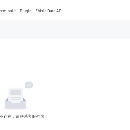
erminal
Plugin
Zhixia Data API
K数据
K数据
不存在，请联系客服咨询！