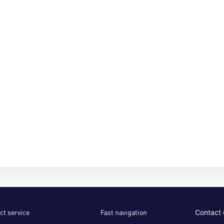
ct service
Fast navigation
Contact 