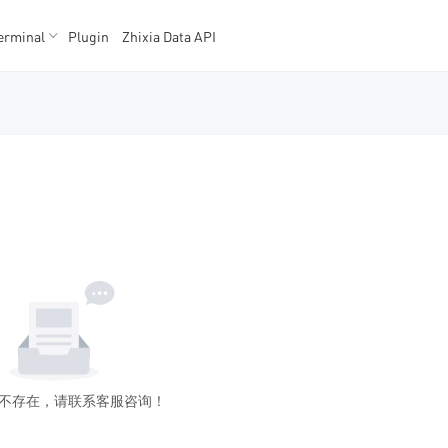
erminal
Plugin
Zhixia Data API
K数据
K数据
不存在，请联系客服咨询！