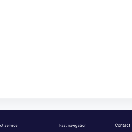
ct service
Fast navigation
Contact 