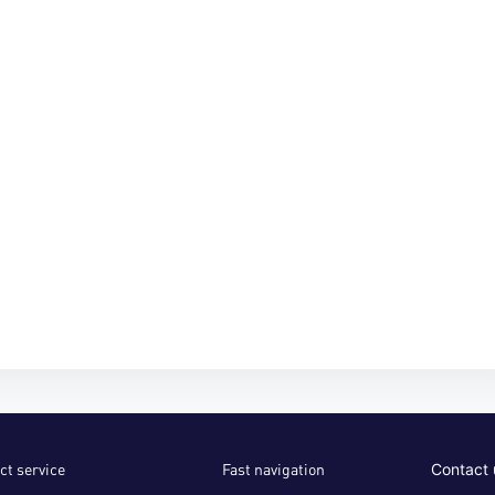
ct service
Fast navigation
Contact 