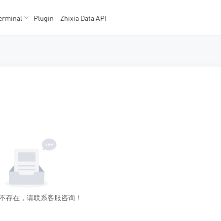
erminal
Plugin
Zhixia Data API
K数据
K数据
不存在，请联系客服咨询！