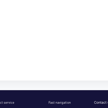
ct service
Fast navigation
Contact 