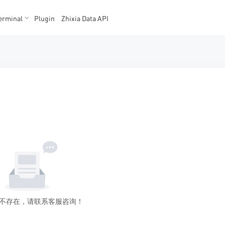
erminal
Plugin
Zhixia Data API
K数据
K数据
不存在，请联系客服咨询！