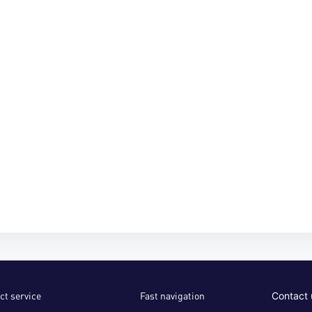
ct service
Fast navigation
Contact 