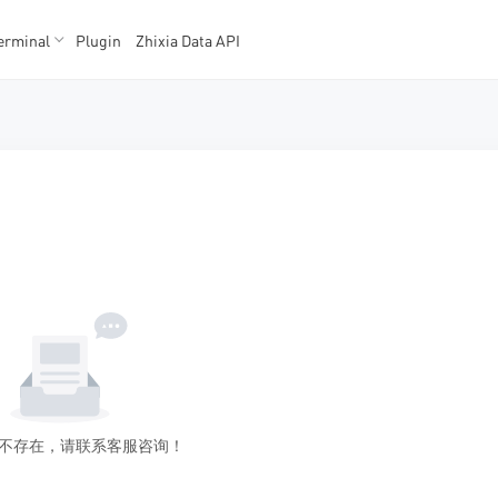
erminal
Plugin
Zhixia Data API
K数据
K数据
不存在，请联系客服咨询！