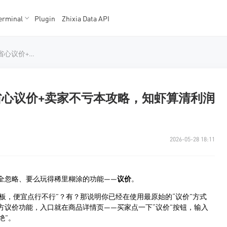
erminal
Plugin
Zhixia Data API
K数据
K数据
Shopee议价怎么操作：买家省心议价+卖家不亏本攻略，知虾算清利润再谈价
家省心议价+卖家不亏本攻略，知虾算清利润
2026-05-28 18:11